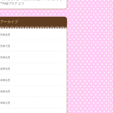
z*nagiブログ
より
アーカイブ
25年8月
25年7月
25年6月
24年9月
24年6月
24年4月
24年2月