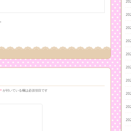
20
20
す。
20
20
20
20
20
*
が付いている欄は必須項目です
20
20
20