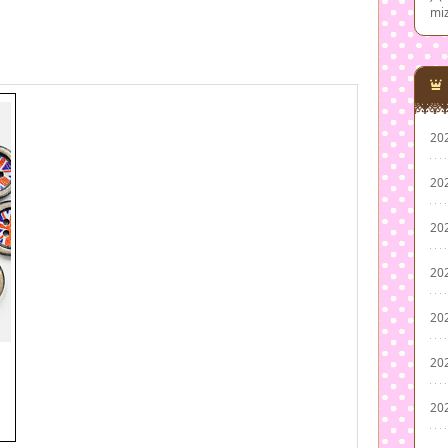
mi
20
20
20
20
20
20
20