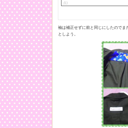
点)
袖は補正せずに前と同じにしたのでま
としよう。