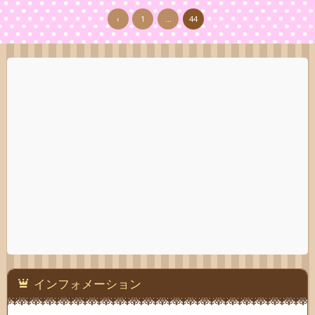
‹
1
…
44
インフォメーション