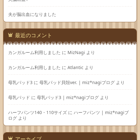
夫が脳出血になりました
最近のコメント
カンガルーム利用しました
に
MizNagi
より
カンガルーム利用しました
に
Atlantic
より
母乳パッド3
に
母乳パッド貝殻ver. | miz*nagiブログ
より
母乳パッド
に
母乳パッド3 | miz*nagiブログ
より
ハーフパンツ140・110サイズ
に
ハーフパンツ | miz*nagiブ
ログ
より
アーカイブ