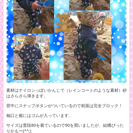
素材はナイロンっぽいかんじで（レインコートのような素材）砂
はさらさら弾きます。
背中にスナップボタンがついているので前面は完全ブロック！
袖口と裾にはゴムが入っています。
サイズは普段80を着ているので90を買いましたが、結構ぴった
りかもー(^^;)