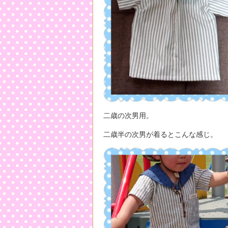
二歳の次男用。
二歳半の次男が着るとこんな感じ。