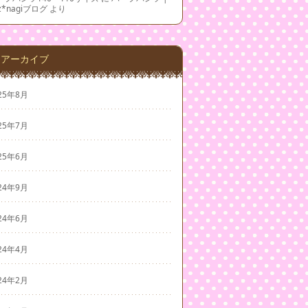
z*nagiブログ
より
アーカイブ
25年8月
25年7月
25年6月
24年9月
24年6月
24年4月
24年2月