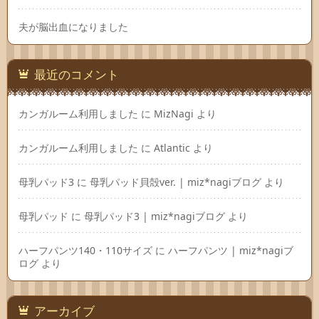
夫が脳出血になりました
最近のコメント
カンガルーム利用しました
に
MizNagi
より
カンガルーム利用しました
に
Atlantic
より
母乳パッド3
に
母乳パッド貝殻ver. | miz*nagiブログ
より
母乳パッド
に
母乳パッド3 | miz*nagiブログ
より
ハーフパンツ140・110サイズ
に
ハーフパンツ | miz*nagiブ
ログ
より
アーカイブ