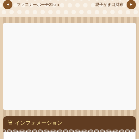
ファスナーポーチ25cm
親子がま口財布
インフォメーション