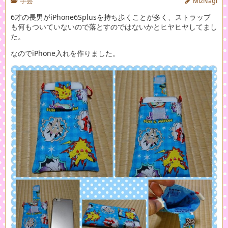
手芸
MizNagi
6才の長男がiPhone6Splusを持ち歩くことが多く、ストラップ
も何もついていないので落とすのではないかとヒヤヒヤしてまし
た。
なのでiPhone入れを作りました。