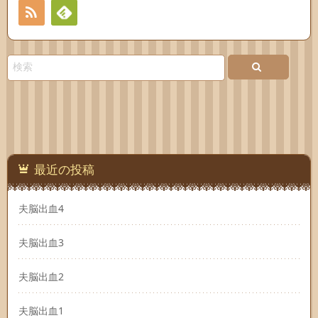
RSS
Feedly
最近の投稿
夫脳出血4
夫脳出血3
夫脳出血2
夫脳出血1