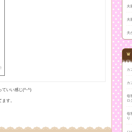
夫
夫
夫
時
カ
カ
いい感じ(^-^)
母
てます。
ロ
母
り
ハ