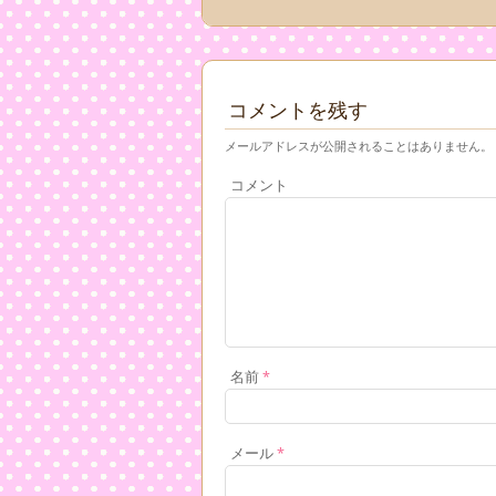
コメントを残す
メールアドレスが公開されることはありません。
コメント
名前
*
メール
*