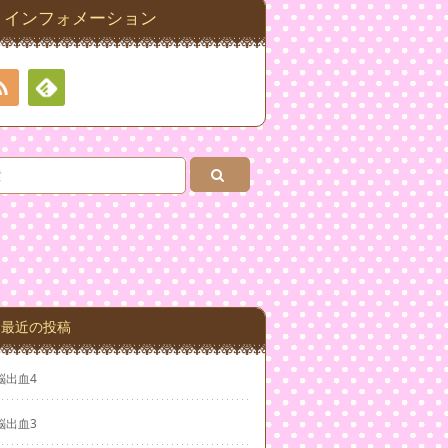
インフォメーション
RSS
Feedly
最近の投稿
脳出血4
脳出血3