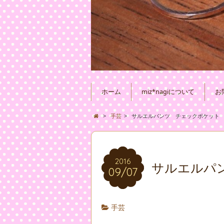
ホーム
miz*nagiについて
お
>
手芸
>
サルエルパンツ チェックポケット
2016
サルエルパ
09/07
手芸