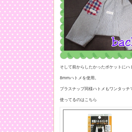
そして前からしたかったポケットにハトメ
8mmハトメを使用。
プラスナップ同様ハトメもワンタッチ
使ってるのはこちら