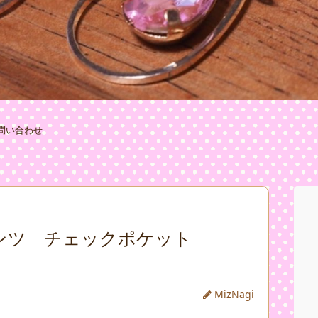
問い合わせ
ンツ チェックポケット
MizNagi