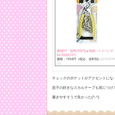
[郵便可・送料250円]▲両面ハトメパンチ
64-30(60107)
価格：1054円（税込、送料別)
(2016/9/7
点)
チェックのポケットがアクセントになって
息子の好きなスカルテープも前につけ
履きやすそうで良かった(^-^)