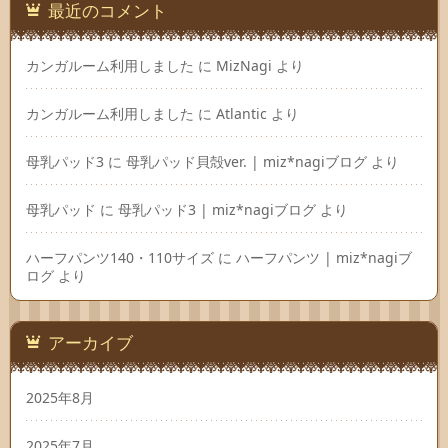
最近のコメント
カンガルーム利用しました
に
MizNagi
より
カンガルーム利用しました
に
Atlantic
より
母乳パッド3
に
母乳パッド貝殻ver. | miz*nagiブログ
より
母乳パッド
に
母乳パッド3 | miz*nagiブログ
より
ハーフパンツ140・110サイズ
に
ハーフパンツ | miz*nagiブ
ログ
より
アーカイブ
2025年8月
2025年7月