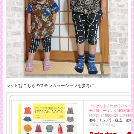
レシピはこちらのステンカラーシャツを参考に。
いちばんよくわかるパター
子供服ソーイングLESSON 
貝夕起【1000円以上送料無
価格：1320円（税込、送料
(2020/5/29時点)