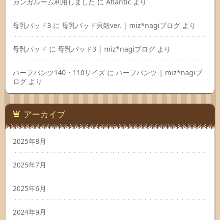
カンガルーム利用しました
に
Atlantic
より
母乳パッド3
に
母乳パッド貝殻ver. | miz*nagiブログ
より
母乳パッド
に
母乳パッド3 | miz*nagiブログ
より
ハーフパンツ140・110サイズ
に
ハーフパンツ | miz*nagiブ
ログ
より
アーカイブ
2025年8月
2025年7月
2025年6月
2024年9月