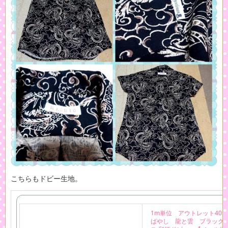
こちらもドビー生地。
1m単位 アウトレット40%
ばやし 龍と雲 ブラック