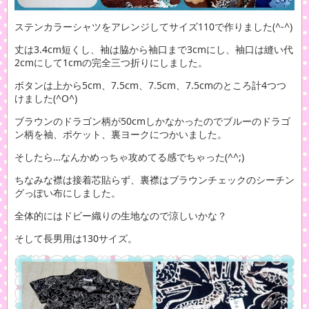
ステンカラーシャツをアレンジしてサイズ110で作りました(^-^)
丈は3.4cm短くし、袖は脇から袖口まで3cmにし、袖口は縫い代
2cmにして1cmの完全三つ折りにしました。
ボタンは上から5cm、7.5cm、7.5cm、7.5cmのところ計4つつ
けました(^O^)
ブラウンのドラゴン柄が50cmしかなかったのでブルーのドラゴ
ン柄を袖、ポケット、裏ヨークにつかいました。
そしたら…なんかめっちゃ攻めてる感でちゃった(^^;)
ちなみな襟は接着芯貼らず、裏襟はブラウンチェックのシーチン
グっぽい布にしました。
全体的にはドビー織りの生地なので涼しいかな？
そして長男用は130サイズ。