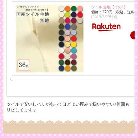
ツイル 無地【その1】
価格：270円（税込、送料別
(2019/3/29時点)
ツイルで安いしハリがあってほどよい厚みで扱いやすい♪何回も
リピしてますｖ