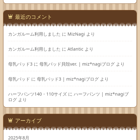
最近のコメント
カンガルーム利用しました
に
MizNagi
より
カンガルーム利用しました
に
Atlantic
より
母乳パッド3
に
母乳パッド貝殻ver. | miz*nagiブログ
より
母乳パッド
に
母乳パッド3 | miz*nagiブログ
より
ハーフパンツ140・110サイズ
に
ハーフパンツ | miz*nagiブ
ログ
より
アーカイブ
2025年8月