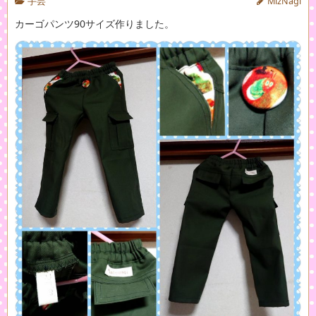
手芸
MizNagi
カーゴパンツ90サイズ作りました。