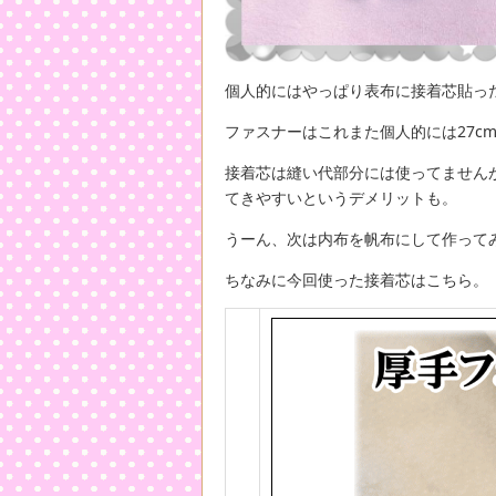
個人的にはやっぱり表布に接着芯貼っ
ファスナーはこれまた個人的には27c
接着芯は縫い代部分には使ってません
てきやすいというデメリットも。
うーん、次は内布を帆布にして作って
ちなみに今回使った接着芯はこちら。