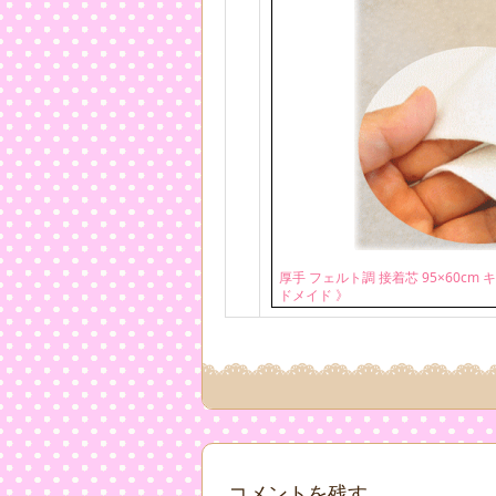
厚手 フェルト調 接着芯 95×60cm
ドメイド 》
コメントを残す