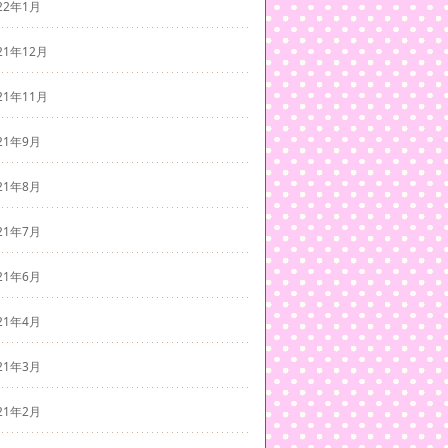
22年1月
21年12月
21年11月
21年9月
21年8月
21年7月
21年6月
21年4月
21年3月
21年2月