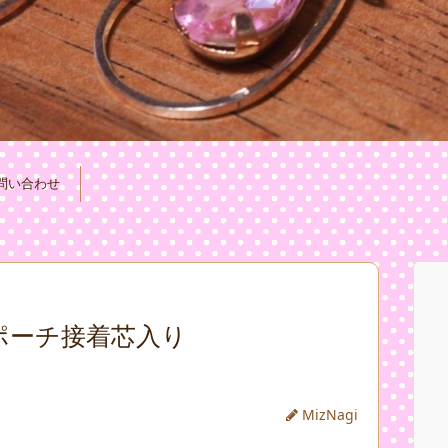
問い合わせ
ポーチ接着芯入り
MizNagi