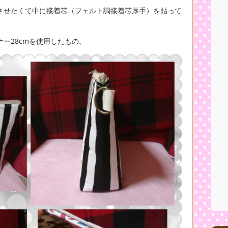
させたくて中に接着芯（フェルト調接着芯厚手）を貼って
ー28cmを使用したもの。