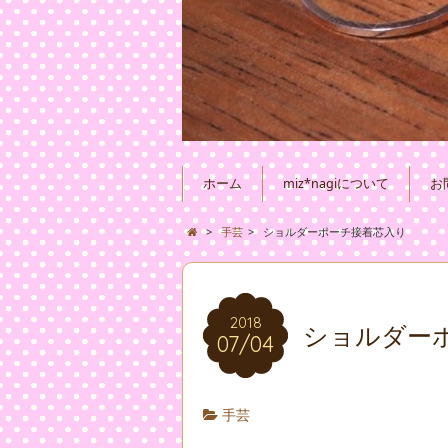
ホーム
miz*nagiについて
お
>
手芸
>
ショルダーポーチ接着芯入り
2018
ショルダー
07/04
手芸